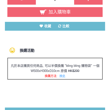
加入購物車
收藏
比較
換購活動
凡於本店購買任何商品, 可以半價換購 "bling bling 購物袋" 一個
W500xH300xD10cm 原價
HK$200
換購方法:
按此