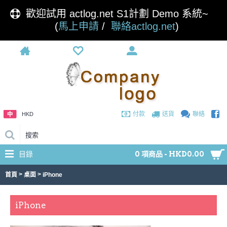
歡迎試用 actlog.net S1計劃 Demo 系統~
(
馬上申請
/
聯絡actlog.net
)
付款
送貨
聯絡
HKD
目錄
0 項商品 - HKD0.00
>
>
首頁
桌面
iPhone
iPhone