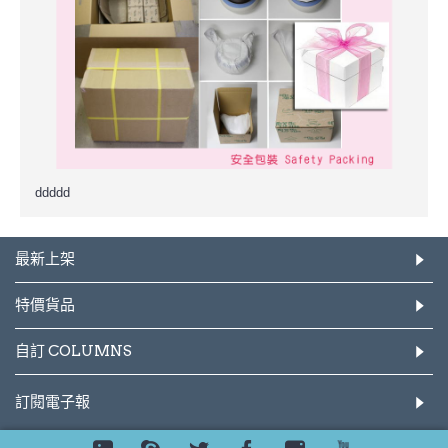
ddddd
最新上架
特價貨品
自訂 COLUMNS
訂閱電子報